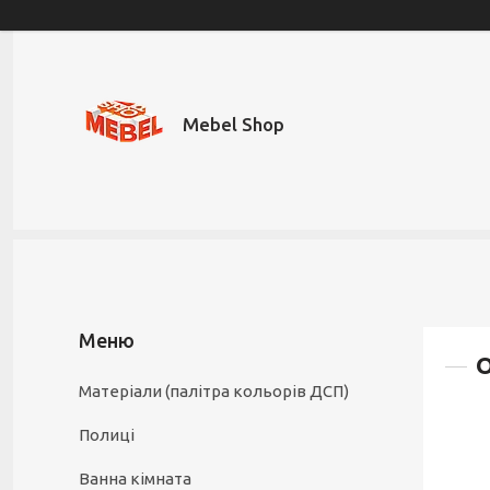
Mebel Shop
Матеріали (палітра кольорів ДСП)
Полиці
Ванна кімната