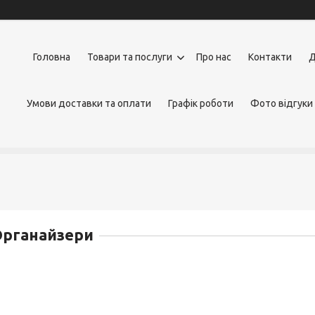
Головна
Товари та послуги
Про нас
Контакти
Д
Умови доставки та оплати
Графік роботи
Фото відгуки
Органайзери