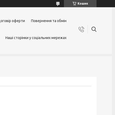
Кошик
оговір оферти
Повернення та обмін
Наші сторінки у соціальних мережах