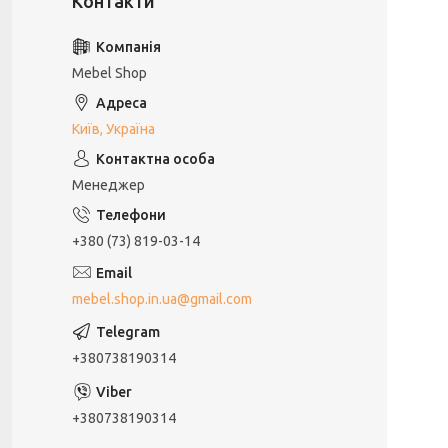
Mebel Shop
Київ, Україна
Менеджер
+380 (73) 819-03-14
mebel.shop.in.ua@gmail.com
+380738190314
+380738190314