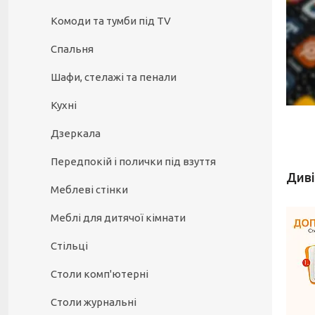
Комоди та тумби під TV
Спальня
Шафи, стелажі та пенали
Кухні
Дзеркала
Передпокій і полички під взуття
Меблеві стінки
Меблі для дитячої кімнати
Стільці
Столи комп'ютерні
Столи журнальні