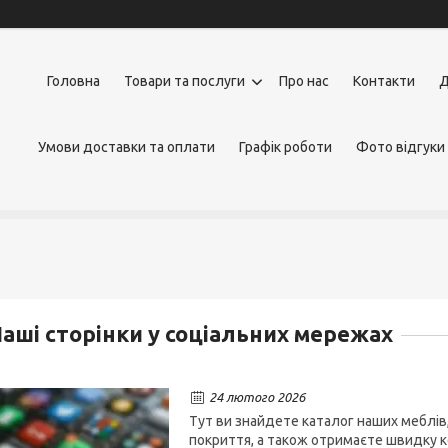
Головна
Товари та послуги
Про нас
Контакти
Д
Умови доставки та оплати
Графік роботи
Фото відгуки
аші сторінки у соціальних мережах
24 лютого 2026
​​​​​Тут ви знайдете каталог наших мебл
покриття, а також отримаєте швидку к