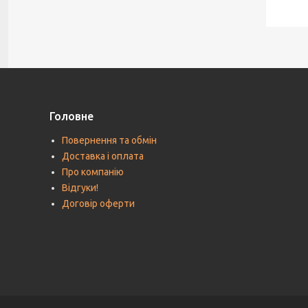
Головне
Повернення та обмін
Доставка і оплата
Про компанію
Відгуки!
Договір оферти