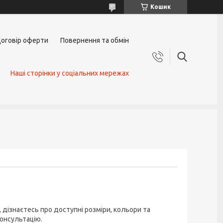
Кошик
оговір оферти
Повернення та обмін
Наші сторінки у соціальних мережах
ів, дізнаєтесь про доступні розміри, кольори та
онсультацію.