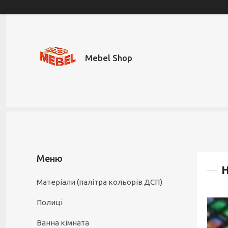
Mebel Shop
Н
Матеріали (палітра кольорів ДСП)
Полиці
Ванна кімната