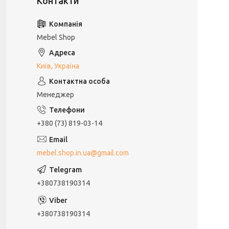
Mebel Shop
Київ, Україна
Менеджер
+380 (73) 819-03-14
mebel.shop.in.ua@gmail.com
+380738190314
+380738190314