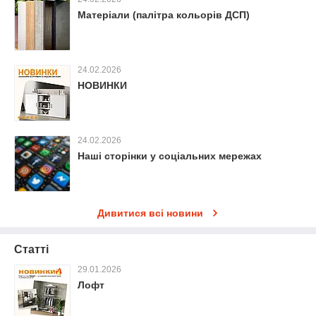
Матеріали (палітра кольорів ДСП)
24.02.2026
НОВИНКИ
24.02.2026
Наші сторінки у соціальних мережах
Дивитися всі новини
Статті
29.01.2026
Лофт