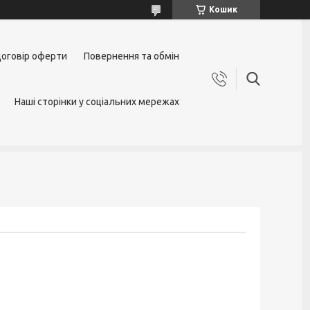
Кошик
оговір оферти
Повернення та обмін
Наші сторінки у соціальних мережах