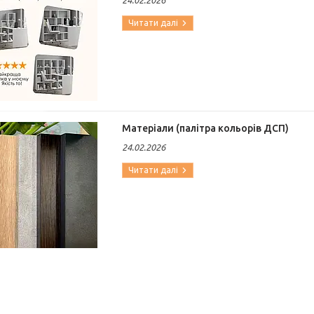
24.02.2026
Матеріали (палітра кольорів ДСП)
24.02.2026