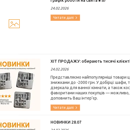
Графік роботи на свята🌲🎁
24.02.2026
ХІТ ПРОДАЖУ: обирають тисячі клієнті
24.02.2026
Представляємо найпопулярніші товари цьо
знижками до -2000 грн. У добірці: шафи, т
дзеркала для ванної кімнати, а також ко
фаворитами наших покупців — можливо, 
доповнить Ваш інтер’єр.
НОВИНКИ 28.07