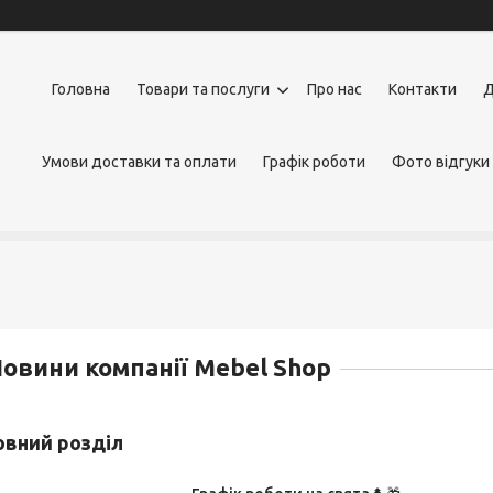
Головна
Товари та послуги
Про нас
Контакти
Д
Умови доставки та оплати
Графік роботи
Фото відгуки
овини компанії Mebel Shop
новний розділ