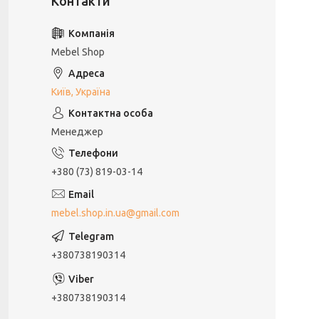
Mebel Shop
Київ, Україна
Менеджер
+380 (73) 819-03-14
mebel.shop.in.ua@gmail.com
+380738190314
+380738190314