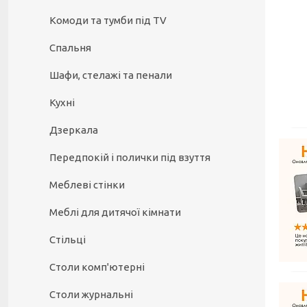
Комоди та тумби під TV
Спальня
Шафи, стелажі та пенали
Кухні
Дзеркала
Передпокій і полички під взуття
Меблеві стінки
Меблі для дитячої кімнати
Стільці
Столи комп'ютерні
Столи журнальні