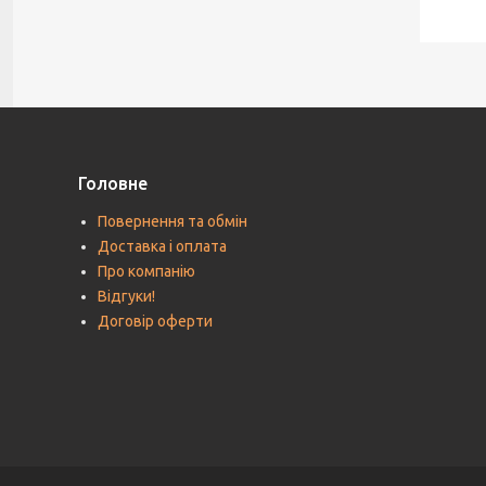
Головне
Повернення та обмін
Доставка і оплата
Про компанію
Відгуки!
Договір оферти