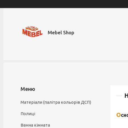
Mebel Shop
Н
Матеріали (палітра кольорів ДСП)
Полиці
Ос
Ванна кімната