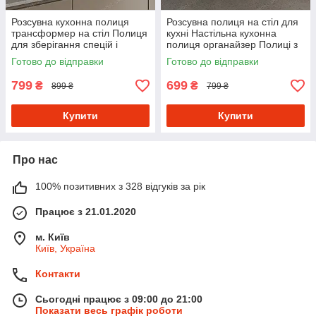
Розсувна кухонна полиця
Розсувна полиця на стіл для
трансформер на стіл Полиця
кухні Настільна кухонна
для зберігання спецій і
полиця органайзер Полиці з
приладдя в кухню
натурального дерева
Готово до відправки
Готово до відправки
799
699
₴
₴
899 ₴
799 ₴
Купити
Купити
Про нас
100% позитивних з 328 відгуків за рік
Працює з 21.01.2020
м. Київ
Київ, Україна
Контакти
Сьогодні працює з 09:00 до 21:00
Показати весь графік роботи