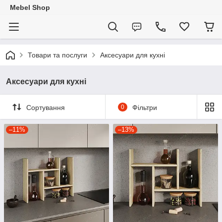
Mebel Shop
Товари та послуги
Аксесуари для кухні
Аксесуари для кухні
Сортування
0
Фільтри
–11%
–13%