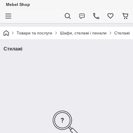
Mebel Shop
Товари та послуги
Шафи, стелажі і пенали
Стелажі
Стелажі