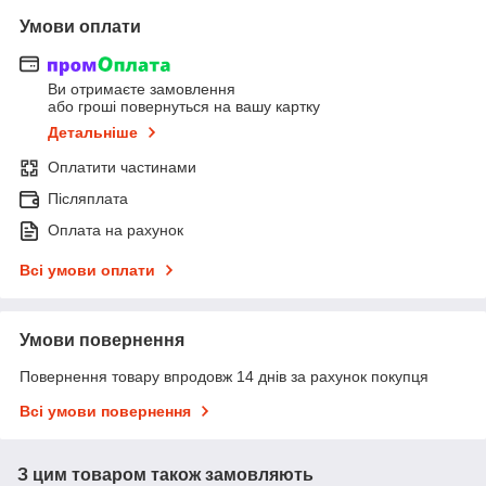
Умови оплати
Ви отримаєте замовлення
або гроші повернуться на вашу картку
Детальніше
Оплатити частинами
Післяплата
Оплата на рахунок
Всі умови оплати
Умови повернення
Повернення товару впродовж 14 днів за рахунок покупця
Всі умови повернення
З цим товаром також замовляють