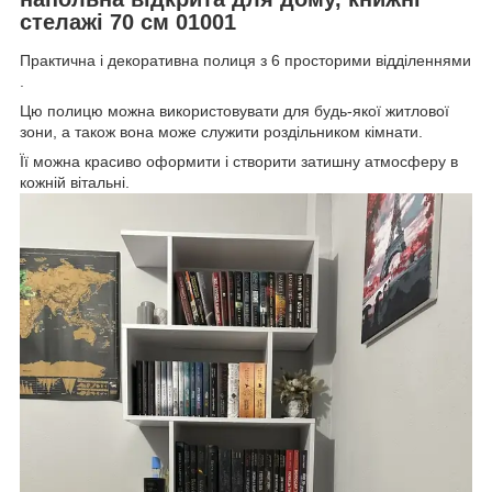
стелажі 70 см 01001
Практична і декоративна полиця з 6 просторими відділеннями
.
Цю полицю можна використовувати для будь-якої житлової
зони, а також вона може служити роздільником кімнати.
Її можна красиво оформити і створити затишну атмосферу в
кожній вітальні.