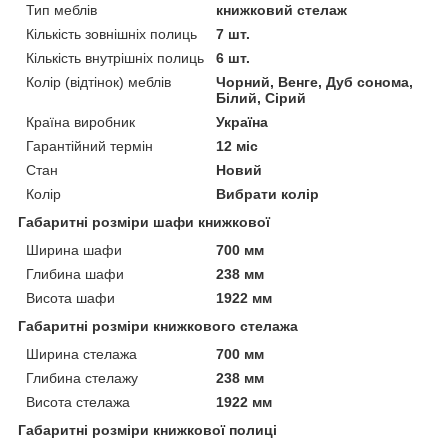
Тип меблів
книжковий стелаж
Кількість зовнішніх полиць
7 шт.
Кількість внутрішніх полиць
6 шт.
Колір (відтінок) меблів
Чорний, Венге, Дуб сонома,
Білий, Сірий
Країна виробник
Україна
Гарантійний термін
12 міс
Стан
Новий
Колір
Вибрати колір
Габаритні розміри шафи книжкової
Ширина шафи
700 мм
Глибина шафи
238 мм
Висота шафи
1922 мм
Габаритні розміри книжкового стелажа
Ширина стелажа
700 мм
Глибина стелажу
238 мм
Висота стелажа
1922 мм
Габаритні розміри книжкової полиці