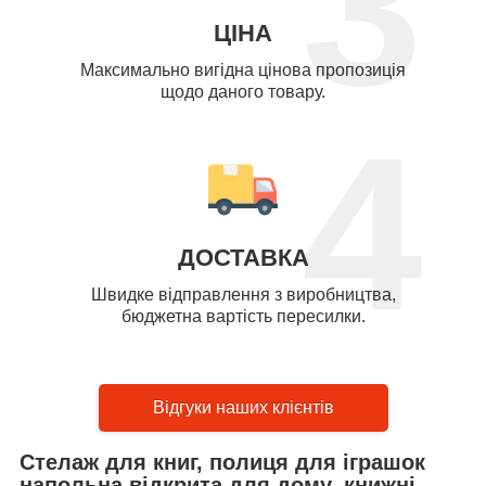
3
ЦІНА
Максимально вигідна цінова пропозиція
щодо даного товару.
4
ДОСТАВКА
Швидке відправлення з виробництва,
бюджетна вартість пересилки.
Відгуки наших клієнтів
Стелаж для книг, полиця для іграшок
напольна відкрита для дому, книжні