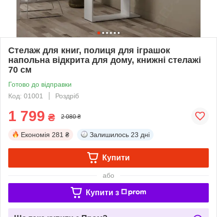
Стелаж для книг, полиця для іграшок
напольна відкрита для дому, книжні стелажі
70 см
Готово до відправки
Код: 01001
Роздріб
1 799
₴
2 080 ₴
Економія
281 ₴
Залишилось
23 дні
Купити
або
Купити з