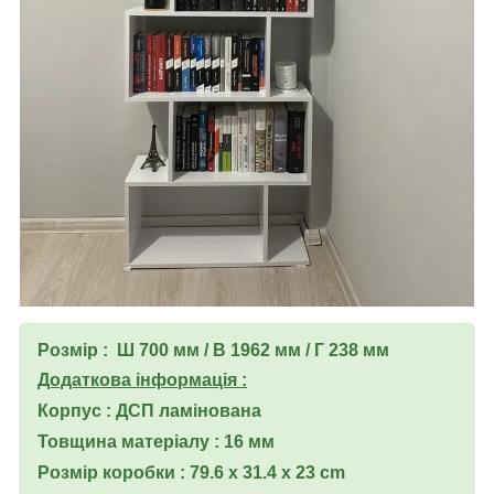
Розмір : Ш 700 мм / В 1962 мм / Г 238 мм
Додаткова інформація :
Корпус : ДСП ламінована
Товщина матеріалу : 16 мм
Розмір коробки : 79.6 x 31.4 x 23 cm