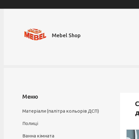
Mebel Shop
С
Матеріали (палітра кольорів ДСП)
д
Полиці
Ванна кімната