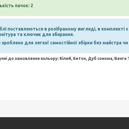
ькість пачок: 2
лі поставляються в розібраному вигляді, в комплекті є 
рнітура та ключик для збирання.
 зроблено для легкої самостійної збірки без майстра чи
пні до замовлення кольору: Білий, Бетон, Дуб сонома, Венге