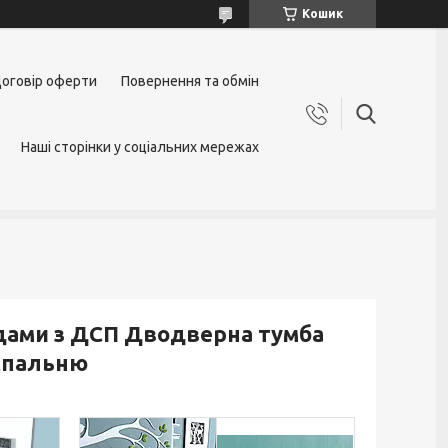
Кошик
оговір оферти
Повернення та обмін
Наші сторінки у соціальних мережах
ядами з ДСП Дводверна тумба
 спальню