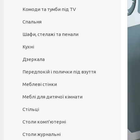
Комоди та тумби під TV
Спальня
Шафи, стелажі та пенали
Кухні
Дзеркала
Передпокій і полички під взуття
Меблеві стінки
Меблі для дитячої кімнати
Стільці
Столи комп'ютерні
Столи журнальні