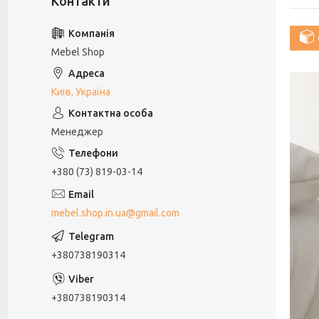
Mebel Shop
Київ, Україна
Менеджер
+380 (73) 819-03-14
mebel.shop.in.ua@gmail.com
+380738190314
+380738190314