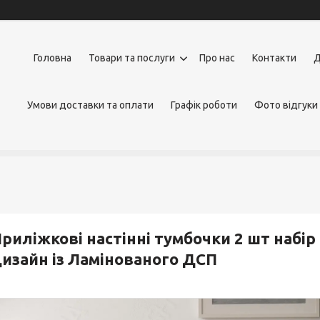
Головна
Товари та послуги
Про нас
Контакти
Д
Умови доставки та оплати
Графік роботи
Фото відгуки
риліжкові настінні тумбочки 2 шт набі
изайн із Ламінованого ДСП