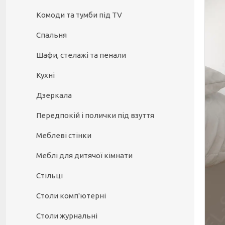
Комоди та тумби під TV
Спальня
Шафи, стелажі та пенали
Кухні
Дзеркала
Передпокій і полички під взуття
Меблеві стінки
Меблі для дитячої кімнати
Стільці
Столи комп'ютерні
Столи журнальні