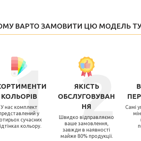
ОМУ ВАРТО ЗАМОВИТИ ЦЮ МОДЕЛЬ ТУМ
1
2
СОРТИМЕНТИ
ЯКІСТЬ
В
КОЛЬОРІВ
ОБСЛУГОВУВАН
ПЕ
НЯ
У нас комплект
Самі у
представлений у
мін
Швидко відправляємо
отирьох сучасних
ваше замовлення,
ідтінках кольору.
п
завжди в наявності
майже 80% продукції.