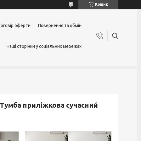
Кошик
оговір оферти
Повернення та обмін
Наші сторінки у соціальних мережах
р Тумба приліжкова сучасний