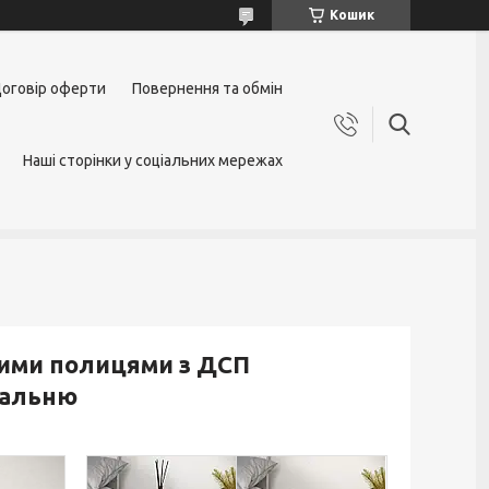
Кошик
оговір оферти
Повернення та обмін
Наші сторінки у соціальних мережах
вими полицями з ДСП
пальню