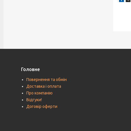
Головне
Повернення та обмін
Доставка і оплата
Про компанію
Відгуки!
Договір оферти