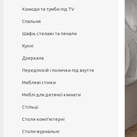
Комоди та тумби під TV
Спальня
Шафи, стелажі та пенали
Кухні
Дзеркала
Передпокій і полички під взуття
Меблеві стінки
Меблі для дитячої кімнати
Стільці
Столи комп'ютерні
Столи журнальні