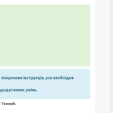
 покрокова інструкція, уся необхідна
 додаткових умінь.
е Темний.