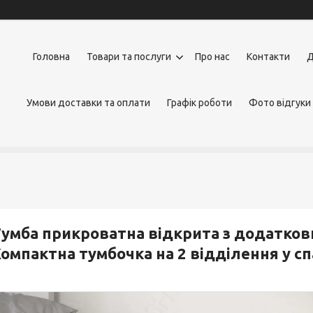
Головна
Товари та послуги
Про нас
Контакти
Д
Умови доставки та оплати
Графік роботи
Фото відгуки
умба прикроватна відкрита з додатко
омпактна тумбочка на 2 відділення у с