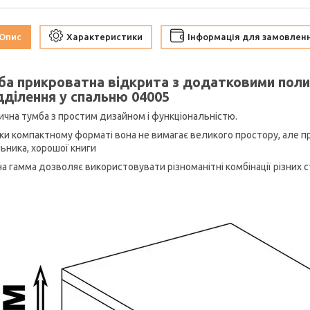
Опис
Характеристики
Інформація для замовлен
ба прикроватна відкрита з додатковими пол
дділення у спальню 04005
ична тумба з простим дизайном і функціональністю.
ки компактному форматі вона не вимагає великого простору, але пр
ьника, хорошої книги
на гамма дозволяє використовувати різноманітні комбінації різних с