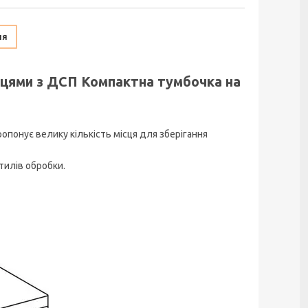
ня
ицями з ДСП Компактна тумбочка на
опонує велику кількість місця для зберігання
тилів обробки.