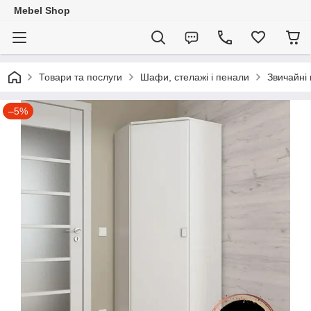
Mebel Shop
Товари та послуги
Шафи, стелажі і пенали
Звичайні
–5%