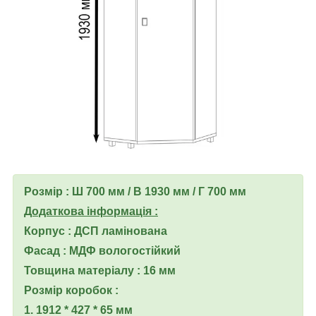
Розмір : Ш 700 мм / В 1930 мм / Г 700 мм
Додаткова інформація :
Корпус : ДСП ламінована
Фасад : МДФ вологостійкий
Товщина матеріалу : 16 мм
Розмір коробок :
1. 1912 * 427 * 65 мм