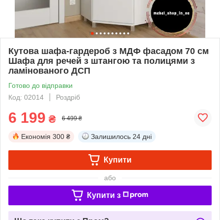
Кутова шафа-гардероб з МДФ фасадом 70 см
Шафа для речей з штангою та полицями з
ламінованого ДСП
Готово до відправки
Код: 02014
Роздріб
6 199
₴
6 499 ₴
Економія
300 ₴
Залишилось
24 дні
Купити
або
Купити з