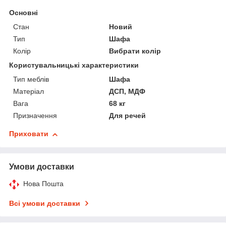
Основні
Стан
Новий
Тип
Шафа
Колір
Вибрати колір
Користувальницькі характеристики
Тип меблів
Шафа
Матеріал
ДСП, МДФ
Вага
68 кг
Призначення
Для речей
Приховати
Умови доставки
Нова Пошта
Всі умови доставки