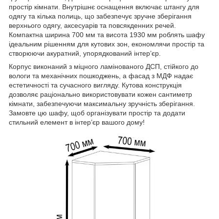
простір кімнати. Внутрішнє оснащення включає штангу для
одягу та кілька полиць, що забезпечує зручне зберігання
верхнього одягу, аксесуарів та повсякденних речей.
Компактна ширина 700 мм та висота 1930 мм роблять шафу
ідеальним рішенням для кутових зон, економлячи простір та
створюючи акуратний, упорядкований інтер’єр.
Корпус виконаний з міцного ламінованого ДСП, стійкого до
вологи та механічних пошкоджень, а фасад з МДФ надає
естетичності та сучасного вигляду. Кутова конструкція
дозволяє раціонально використовувати кожен сантиметр
кімнати, забезпечуючи максимальну зручність зберігання.
Замовте цю шафу, щоб організувати простір та додати
стильний елемент в інтер’єр вашого дому!