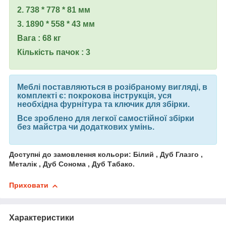
2. 738 * 778 * 81 мм
3. 1890 * 558 * 43 мм
Вага : 68 кг
Кількість пачок : 3
Меблі поставляються в розібраному вигляді, в
комплекті є: покрокова інструкція, уся
необхідна фурнітура та ключик для збірки.
Все зроблено для легкої самостійної збірки
без майстра чи додаткових умінь.
Доступні до замовлення кольори: Білий , Дуб Глазго ,
Металік , Дуб Сонома , Дуб Табако.
Приховати
Характеристики