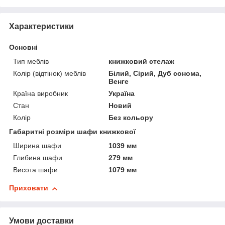
Характеристики
Основні
Тип меблів
книжковий стелаж
Колір (відтінок) меблів
Білий, Сірий, Дуб сонома,
Венге
Країна виробник
Україна
Стан
Новий
Колір
Без кольору
Габаритні розміри шафи книжкової
Ширина шафи
1039 мм
Глибина шафи
279 мм
Висота шафи
1079 мм
Приховати
Умови доставки