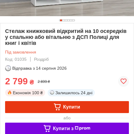
Стелаж книжковий відкритий на 10 осередків
у спальню або вітальню з ДСП Полиці для
книг і квітів
Під замовлення
Код: 01035
Роздріб
Відправка з
14 серпня 2026
2 799
₴
2 899 ₴
Економія
100 ₴
Залишилось
24 дні
Купити
або
Купити з