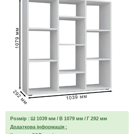
Розмір : Ш 1039 мм / В 1079 мм / Г 292 мм
Додаткова інформація :