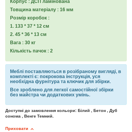
Корпус : ДСП ламінована
Товщина матеріалу : 16 мм
Розмір коробок :
1. 133 * 37 * 12 см
2. 45 * 36 * 13 см
Вага : 30 кг
Кількість пачок : 2
Меблі поставляються в розібраному вигляді, в
комплекті є: покрокова інструкція, уся
необхідна фурнітура та ключик для збірки.
Все зроблено для легкої самостійної збірки
без майстра чи додаткових умінь.
Доступні до замовлення кольори: Білий , Бетон , Дуб
сонома , Венге Темний.
Приховати