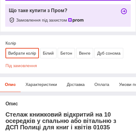
Що таке купити з Пром?
Замовлення під захистом
Колір
Вибрати колір
Білий
Бетон
Венге
Дуб сонома
Під замовлення
Опис
Характеристики
Доставка
Оплата
Умови п
Опис
Стелаж книжковий відкритий на 10
осередків у спальню або вітальню з
ДСП Полиці для книг і квітів 01035