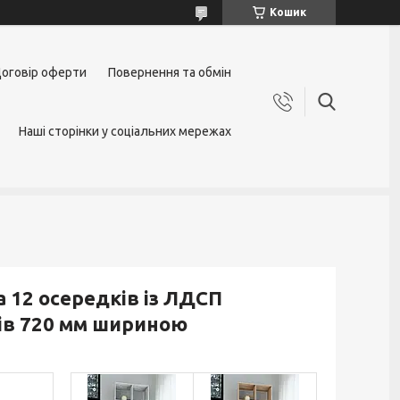
Кошик
оговір оферти
Повернення та обмін
Наші сторінки у соціальних мережах
 12 осередків із ЛДСП
ів 720 мм шириною