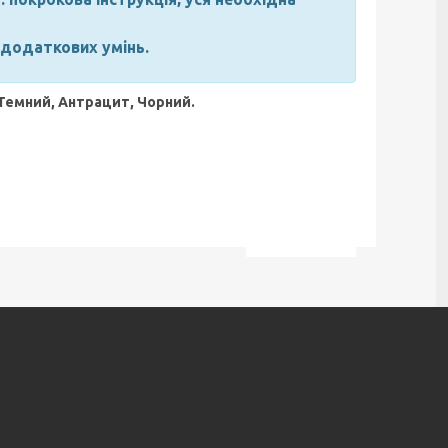
 додаткових умінь.
 Темний, Антрацит, Чорний.