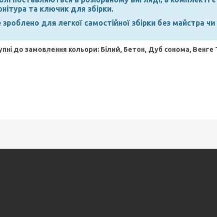
рнітура та ключик для збірки.
 зроблено для легкої самостійної збірки без майстра чи
пні до замовлення кольори: Білий, Бетон, Дуб сонома, Венге