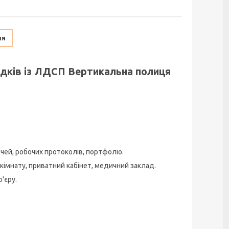
ня
едків із ЛДСП Вертикальна полиця
ечей, робочих протоколів, портфоліо.
 кімнату, приватний кабінет, медичний заклад.
'єру.