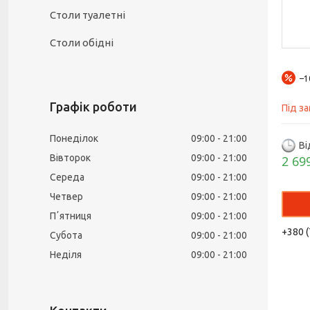
Столи туалетні
Столи обідні
–
Графік роботи
Під з
Понеділок
09:00
21:00
Ві
Вівторок
09:00
21:00
2 69
Середа
09:00
21:00
Четвер
09:00
21:00
Пʼятниця
09:00
21:00
+380 (
Субота
09:00
21:00
Неділя
09:00
21:00