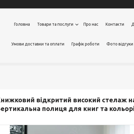
Головна
Товари та послуги
Про нас
Контакти
Д
Умови доставки та оплати
Графік роботи
Фото відгуки
нижковий відкритий високий стелаж на
ертикальна полиця для книг та кольор