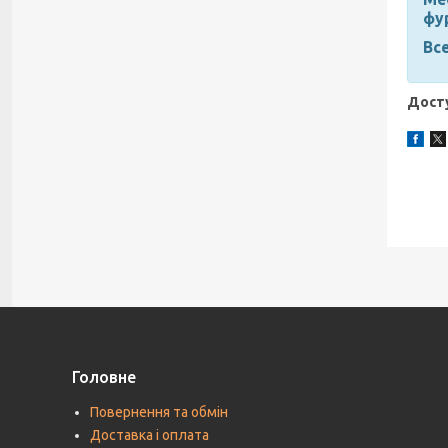
фу
Все
Досту
Головне
Повернення та обмін
Доставка і оплата