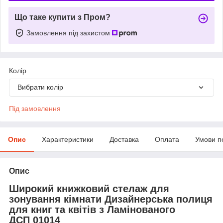
Що таке купити з Пром?
Замовлення під захистом
Колір
Вибрати колір
Під замовлення
Опис
Характеристики
Доставка
Оплата
Умови п
Опис
Широкий книжковий стелаж для
зонування кімнати Дизайнерська полиця
для книг та квітів з Ламінованого
ДСП 01014