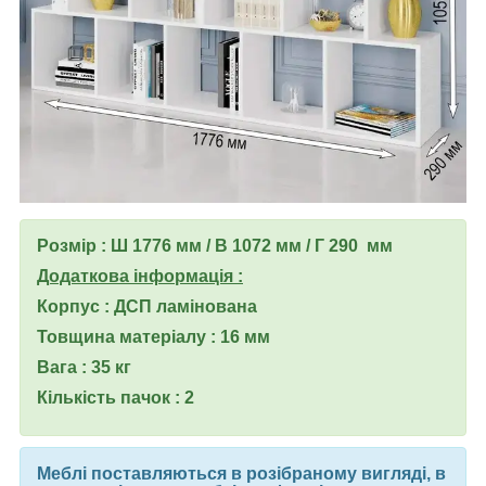
Розмір : Ш 1776 мм / В 1072 мм / Г 290 мм
Додаткова інформація :
Корпус : ДСП ламінована
Товщина матеріалу : 16 мм
Вага : 35 кг
Кількість пачок : 2
Меблі поставляються в розібраному вигляді, в