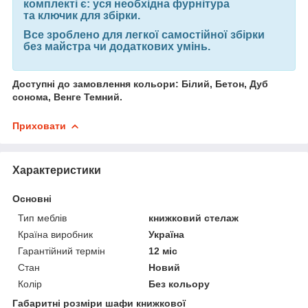
комплекті є: уся необхідна фурнітура
та ключик для збірки.
Все зроблено для легкої самостійної збірки
без майстра чи додаткових умінь.
Доступні до замовлення кольори: Білий, Бетон, Дуб
сонома, Венге Темний.
Приховати
Характеристики
Основні
Тип меблів
книжковий стелаж
Країна виробник
Україна
Гарантійний термін
12 міс
Стан
Новий
Колір
Без кольору
Габаритні розміри шафи книжкової