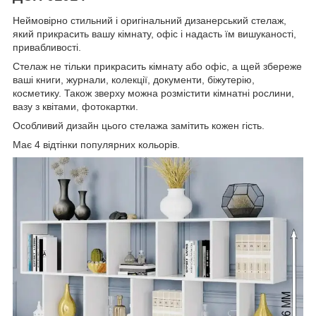
Неймовірно стильний і оригінальний дизанерський стелаж,
який прикрасить вашу кімнату, офіс і надасть їм вишуканості,
привабливості.
Стелаж не тільки прикрасить кімнату або офіс, а щей збереже
ваші книги, журнали, колекції, документи, біжутерію,
косметику. Також зверху можна розмістити кімнатні рослини,
вазу з квітами, фотокартки.
Особливий дизайн цього стелажа замітить кожен гість.
Має 4 відтінки популярних кольорів.