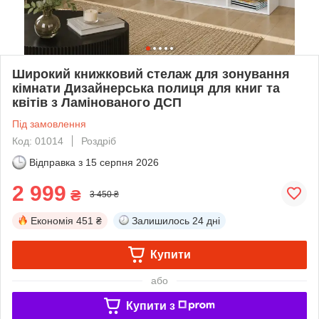
Широкий книжковий стелаж для зонування
кімнати Дизайнерська полиця для книг та
квітів з Ламінованого ДСП
Під замовлення
Код: 01014
Роздріб
Відправка з
15 серпня 2026
2 999
₴
3 450 ₴
Економія
451 ₴
Залишилось
24 дні
Купити
або
Купити з