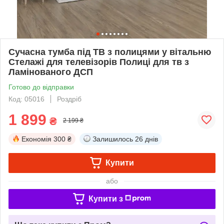
Сучасна тумба під ТВ з полицями у вітальню
Стелажі для телевізорів Полиці для тв з
Ламінованого ДСП
Готово до відправки
Код: 05016
Роздріб
1 899
₴
2 199 ₴
Економія
300 ₴
Залишилось
26 днів
Купити
або
Купити з