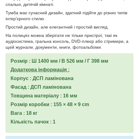
спальні, дитячій кімнаті.
Тумба має сучасний дизайн, здатний підійти до різних типів
інтер'єрного стилю.
Простий дизайн, але елегантний і простий вигляд.
На полицях можна зберігати не тільки пристрої, такі як
аудіосистема, гральна консоль, DVD-плеєр або стримери, а
щей журнали, документи, книги, фотоальбоми.
Розмір : Ш 1400 мм / В 526 мм / Г 398 мм
Додаткова інформація :
Корпус : ДСП ламінована
Фасад : ДСП ламінована
Товщина матеріалу : 16 мм
Розмір коробки : 155 × 48 × 9 cm
Вага : 18 кг
Кількість пачок : 1