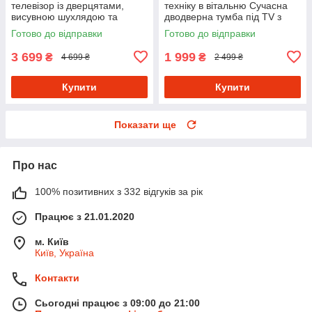
телевізор із дверцятами,
техніку в вітальню Сучасна
висувною шухлядою та
дводверна тумба під TV з
поличкою
Ламінованого ДСП
Готово до відправки
Готово до відправки
3 699
1 999
₴
₴
4 699 ₴
2 499 ₴
Купити
Купити
Показати ще
Про нас
100% позитивних з 332 відгуків за рік
Працює з 21.01.2020
м. Київ
Київ, Україна
Контакти
Сьогодні працює з 09:00 до 21:00