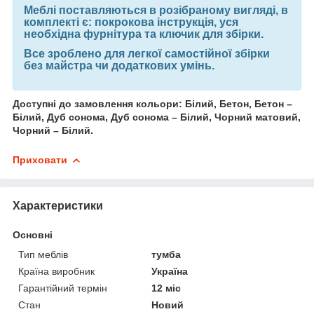
Меблі поставляються в розібраному вигляді, в
комплекті є: покрокова інструкція, уся
необхідна фурнітура та ключик для збірки.
Все зроблено для легкої самостійної збірки
без майстра чи додаткових умінь.
Доступні до замовлення кольори: Білий, Бетон, Бетон –
Білий, Дуб сонома, Дуб сонома – Білий, Чорний матовий,
Чорний – Білий.
Приховати
Характеристики
Основні
Тип меблів
тумба
Країна виробник
Україна
Гарантійний термін
12 міс
Стан
Новий