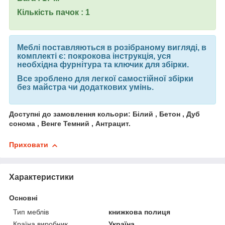
Кількість пачок : 1
Меблі поставляються в розібраному вигляді, в
комплекті є: покрокова інструкція, уся
необхідна фурнітура та ключик для збірки.
Все зроблено для легкої самостійної збірки
без майстра чи додаткових умінь.
Доступні до замовлення кольори: Білий , Бетон , Дуб
сонома , Венге Темний , Антрацит.
Приховати
Характеристики
Основні
Тип меблів
книжкова полиця
Країна виробник
Україна