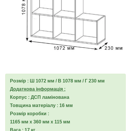
Розмір : Ш 1072 мм / В 1078 мм / Г 230 мм
Додаткова інформація :
Корпус : ДСП ламінована
Товщина матеріалу : 16 мм
Розмір коробки :
1165 мм х 360 мм х 115 мм
Вага : 17 кг