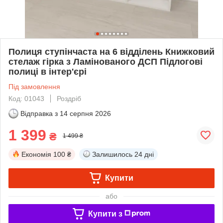
Полиця ступінчаста на 6 відділень Книжковий
стелаж гірка з Ламінованого ДСП Підлогові
полиці в інтер'єрі
Під замовлення
Код: 01043
Роздріб
Відправка з
14 серпня 2026
1 399
₴
1 499 ₴
Економія
100 ₴
Залишилось
24 дні
Купити
або
Купити з