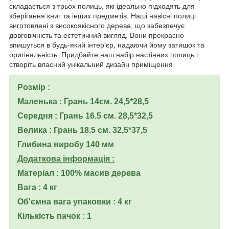
складається з трьох полиць, які ідеально підходять для
зберігання книг та інших предметів. Наші навісні полиці
виготовлені з високоякісного дерева, що забезпечує
довговічність та естетичний вигляд. Вони прекрасно
впишуться в будь-який інтер'єр, надаючи йому затишок та
оригінальність. Придбайте наш набір настінних полиць і
створіть власний унікальний дизайн приміщення
Розмір :
Маленька : Грань 14см. 24,5*28,5
Середня : Грань 16.5 см. 28,5*32,5
Велика : Грань 18.5 см. 32,5*37,5
Глибина виробу 140 мм
Додаткова інформація :
Матеріал : 100% масив дерева
Вага : 4 кг
Об'ємна вага упаковки : 4 кг
Кількість пачок : 1