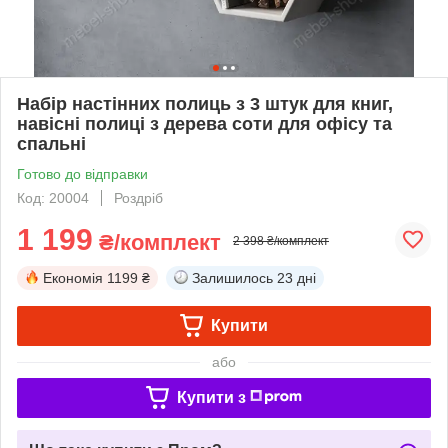
Набір настінних полиць з 3 штук для книг,
навісні полиці з дерева соти для офісу та
спальні
Готово до відправки
Код: 20004
Роздріб
1 199
₴/комплект
2 398 ₴/комплект
Економія
1199 ₴
Залишилось
23 дні
Купити
або
Купити з