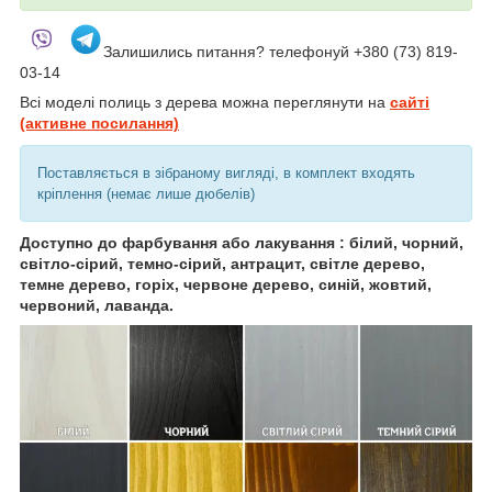
Залишились питання? телефонуй +380 (73) 819-
03-14
Всі моделі полиць з дерева можна переглянути на
сайті
(активне посилання)
Поставляється в зібраному вигляді, в комплект входять
кріплення (немає лише дюбелів)
Доступно до фарбування або лакування : білий, чорний,
світло-сірий, темно-сірий, антрацит, світле дерево,
темне дерево, горіх, червоне дерево, синій, жовтий,
червоний, лаванда.