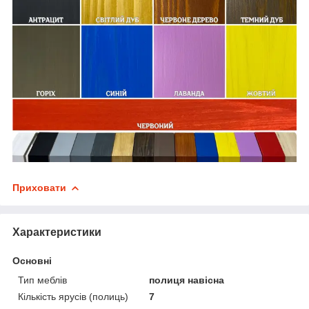
Приховати
Характеристики
Основні
Тип меблів
полиця навісна
Кількість ярусів (полиць)
7