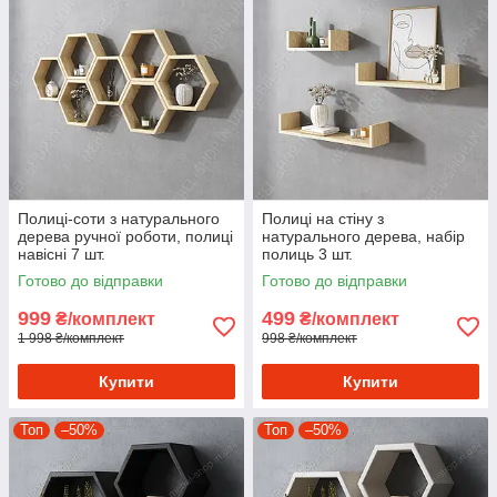
Полиці-соти з натурального
Полиці на стіну з
дерева ручної роботи, полиці
натурального дерева, набір
навісні 7 шт.
полиць 3 шт.
Готово до відправки
Готово до відправки
999
499
₴/комплект
₴/комплект
1 998 ₴/комплект
998 ₴/комплект
Купити
Купити
Топ
–50%
Топ
–50%