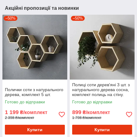
Акційні пропозиції та новинки
–50%
–50%
Полиці соти дерев'яні 3 шт. з
Полички соти з натурального
натурального дерева сосна,
дерева, комплект 5 шт.
комплект полиць на стіну.
Готово до відправки
Готово до відправки
1 199
899
₴/комплект
₴/комплект
2 398 ₴/комплект
1 798 ₴/комплект
Купити
Купити