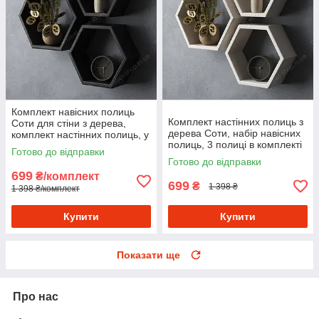
Комплект навісних полиць
Комплект настінних полиць з
Соти для стіни з дерева,
дерева Соти, набір навісних
комплект настінних полиць, у
полиць, 3 полиці в комплекті
комплекті 3 полиці
Готово до відправки
для офісу
Готово до відправки
699
₴/комплект
699
₴
1 398 ₴
1 398 ₴/комплект
Купити
Купити
Показати ще
Про нас