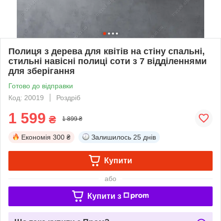
Полиця з дерева для квітів на стіну спальні,
стильні навісні полиці соти з 7 відділеннями
для зберігання
Готово до відправки
Код: 20019
Роздріб
1 599
₴
1 899 ₴
Економія
300 ₴
Залишилось
25 днів
Купити
або
Купити з