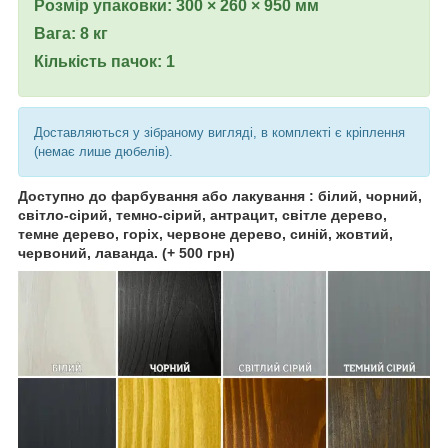
Розмір упаковки: 300 × 260 × 950 мм
Вага: 8 кг
Кількість пачок: 1
Доставляються у зібраному вигляді, в комплекті є кріплення
(немає лише дюбелів).
Доступно до фарбування або лакування : білий, чорний,
світло-сірий, темно-сірий, антрацит, світле дерево,
темне дерево, горіх, червоне дерево, синій, жовтий,
червоний, лаванда. (+ 500 грн)