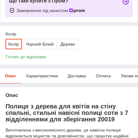
Що таке купити з Пром?
Замовлення під захистом
Колір
Колір
Чорний-Білий
Дерево
Готово до відправки
Опис
Характеристики
Доставка
Оплата
Умови п
Опис
Полиця з дерева для квітів на стіну
спальні, стильні навісні полиці соти з 7
відділеннями для зберігання 20019
Виготовлена ​​з високоякісного дерева, ця навісна полиця
відрізняється міцністю та довговічністю, що гарантує надійне