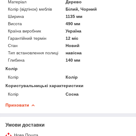
Матеріал
Дерево
Колір (відтінок) меблів
Білий, Чорний
Ширина
1135 мм
Висота
490 мм
Країна виробник
Україна
Гарантійний термін
12 міс
Стан
Новий
Тип встановлення полиці
навісна
Глибина
140 мм
Колір
Колір
Колір
Користувальницькі характеристики
Колір
Сосна
Приховати
Умови доставки
Нова Пошта