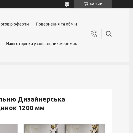
Кошик
оговір оферти
Повернення та обмін
Наші сторінки у соціальних мережах
тальню Дизайнерська
динок 1200 мм