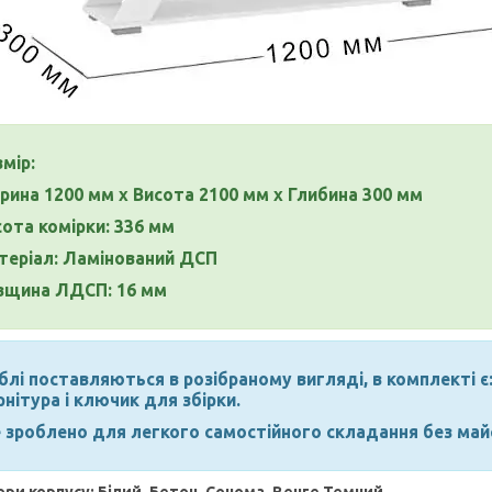
мір:
рина 1200 мм х Висота 2100 мм х Глибина 300 мм
сота комірки: 336 мм
теріал: Ламінований ДСП
вщина ЛДСП: 16 мм
лі поставляються в розібраному вигляді, в комплекті є:
нітура і ключик для збірки.
е зроблено для легкого самостійного складання без май