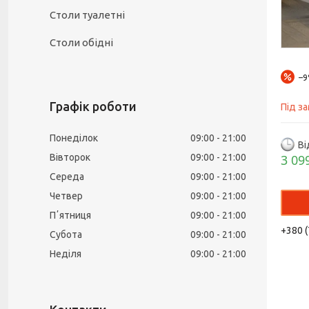
Столи туалетні
Столи обідні
–
Графік роботи
Під з
Понеділок
09:00
21:00
Ві
Вівторок
09:00
21:00
3 09
Середа
09:00
21:00
Четвер
09:00
21:00
Пʼятниця
09:00
21:00
+380 (
Субота
09:00
21:00
Неділя
09:00
21:00