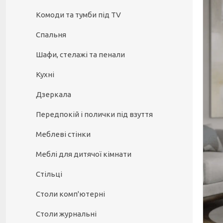
Комоди та тумби під TV
Спальня
Шафи, стелажі та пенали
Кухні
Дзеркала
Передпокій і полички під взуття
Меблеві стінки
Меблі для дитячої кімнати
Стільці
Столи комп'ютерні
Столи журнальні