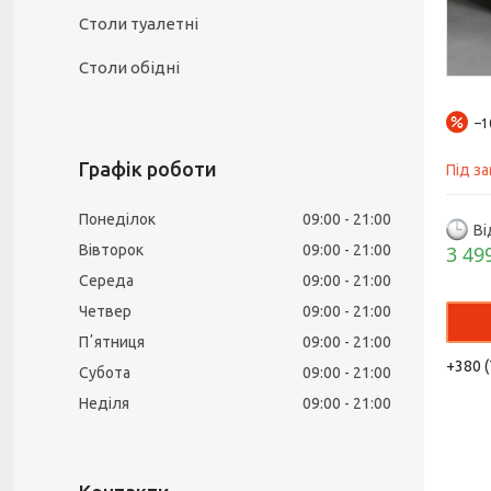
Столи туалетні
Столи обідні
–
Графік роботи
Під з
Понеділок
09:00
21:00
Ві
Вівторок
09:00
21:00
3 49
Середа
09:00
21:00
Четвер
09:00
21:00
Пʼятниця
09:00
21:00
+380 (
Субота
09:00
21:00
Неділя
09:00
21:00