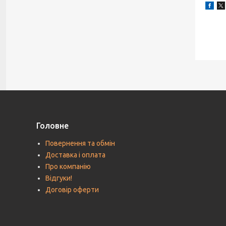
Головне
Повернення та обмін
Доставка і оплата
Про компанію
Відгуки!
Договір оферти