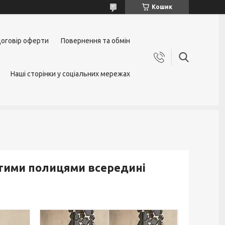
Кошик
оговір оферти
Повернення та обмін
Наші сторінки у соціальних мережах
итими полицями всередині