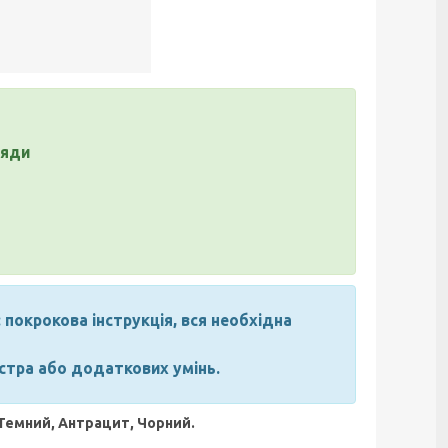
хляди
 покрокова інструкція, вся необхідна
стра або додаткових умінь.
 Темний, Антрацит, Чорний.