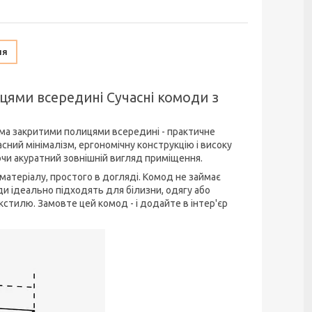
ня
цями всередині Сучасні комоди з
ма закритими полицями всередині - практичне
асний мінімалізм, ергономічну конструкцію і високу
аючи акуратний зовнішній вигляд приміщення.
 матеріалу, простого в догляді. Комод не займає
яди ідеально підходять для білизни, одягу або
екстилю. Замовте цей комод - і додайте в інтер'єр