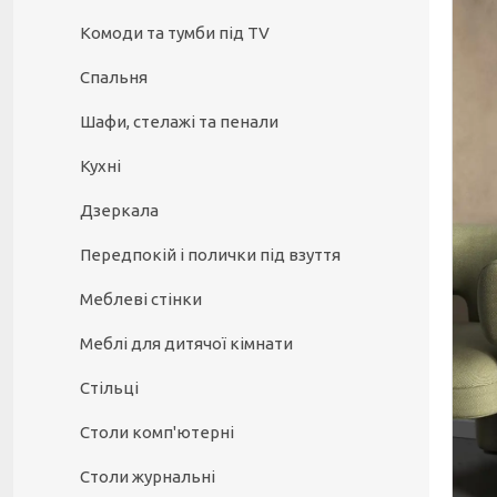
Комоди та тумби під TV
Спальня
Шафи, стелажі та пенали
Кухні
Дзеркала
Передпокій і полички під взуття
Меблеві стінки
Меблі для дитячої кімнати
Стільці
Столи комп'ютерні
Столи журнальні