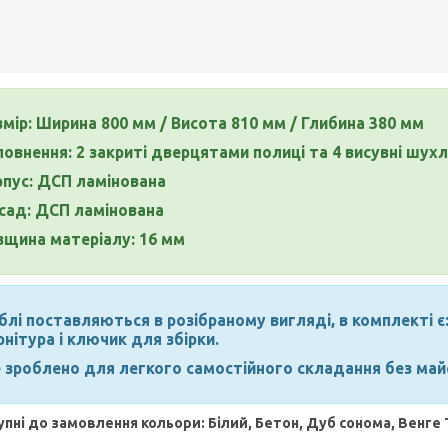
мір: Ширина 800 мм / Висота 810 мм / Глибина 380 мм
повнення: 2 закриті дверцятами полиці та 4 висувні шу
рпус: ДСП ламінована
сад: ДСП ламінована
вщина матеріалу: 16 мм
лі поставляються в розібраному вигляді, в комплекті є:
нітура і ключик для збірки.
е зроблено для легкого самостійного складання без май
пні до замовлення кольори: Білий, Бетон, Дуб сонома, Венге