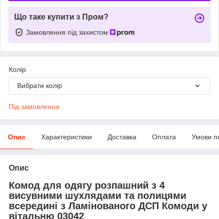
Що таке купити з Пром?
Замовлення під захистом
Колір
Вибрати колір
Під замовлення
Опис
Характеристики
Доставка
Оплата
Умови п
Опис
Комод для одягу розпашний з 4
висувними шухлядами та полицями
всередині з Ламінованого ДСП Комоди у
вітальню 03042