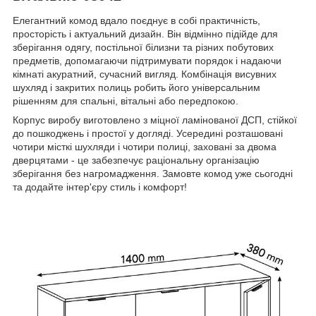
Елегантний комод вдало поєднує в собі практичність,
просторість і актуальний дизайн. Він відмінно підійде для
зберігання одягу, постільної білизни та різних побутових
предметів, допомагаючи підтримувати порядок і надаючи
кімнаті акуратний, сучасний вигляд. Комбінація висувних
шухляд і закритих полиць робить його універсальним
рішенням для спальні, вітальні або передпокою.
Корпус виробу виготовлено з міцної ламінованої ДСП, стійкої
до пошкоджень і простої у догляді. Усередині розташовані
чотири місткі шухляди і чотири полиці, заховані за двома
дверцятами - це забезпечує раціональну організацію
зберігання без нагромадження. Замовте комод уже сьогодні
та додайте інтер'єру стиль і комфорт!