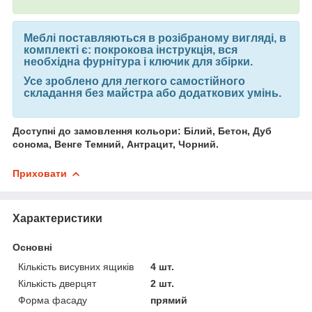
Меблі поставляються в розібраному вигляді, в
комплекті є: покрокова інструкція, вся
необхідна фурнітура і ключик для збірки.
Усе зроблено для легкого самостійного
складання без майстра або додаткових умінь.
Доступні до замовлення кольори: Білий, Бетон, Дуб
сонома, Венге Темний, Антрацит, Чорний.
Приховати
Характеристики
Основні
Кількість висувних ящиків
4 шт.
Кількість дверцят
2 шт.
Форма фасаду
прямий