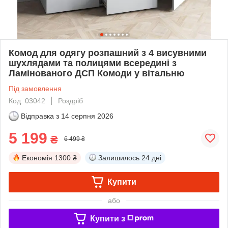
Комод для одягу розпашний з 4 висувними
шухлядами та полицями всередині з
Ламінованого ДСП Комоди у вітальню
Під замовлення
Код: 03042
Роздріб
Відправка з
14 серпня 2026
5 199
₴
6 499 ₴
Економія
1300 ₴
Залишилось
24 дні
Купити
або
Купити з