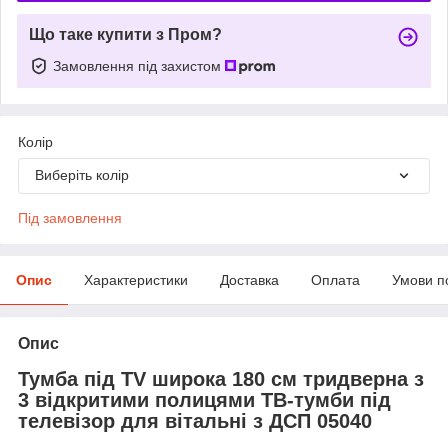
Що таке купити з Пром?
Замовлення під захистом
Колір
Виберіть колір
Під замовлення
Опис
Характеристики
Доставка
Оплата
Умови п
Опис
Тумба під TV широка 180 см тридверна з
3 відкритими полицями ТВ-тумби під
телевізор для вітальні з ДСП 05040