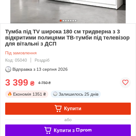
Тумба під TV широка 180 см тридверна з 3
відкритими полицями ТВ-тумби під телевізор
для вітальні з ДСП
Під замовлення
Код: 05040
Роздріб
Відправка з
13 серпня 2026
3 399
₴
4 750 ₴
Економія
1351 ₴
Залишилось
25 днів
Купити
або
Купити з