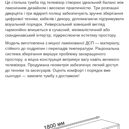
Ця стильна тумба під телевізор створює ідеальний баланс між
лаконічним дизайном і високою практичністю. Три розпашні
дверцята і три відкриті полиці забезпечують зручне зберігання
цифрової техніки, кабелів і декору, допомагаючи підтримувати
візуальний порядок. Універсальний зовнішній вигляд
гармонійно впишеться в сучасний, мінімалістичний або
скандинавський інтер'єр, підкреслюючи естетику простору.
Модель виготовлена з міцної ламінованої ДСП — матеріалу,
стійкого до подряпин і перепадів температури. Раціональна
система зберігання вирішує проблему захаращеного
простору, а міцна конструкція витримує вагу навіть великого
телевізора. Продумана геометрія забезпечує легкий доступ
до техніки та аксесуарів. Оцініть комфорт і порядок вже
сьогодні — замовте тумбу з доставкою!