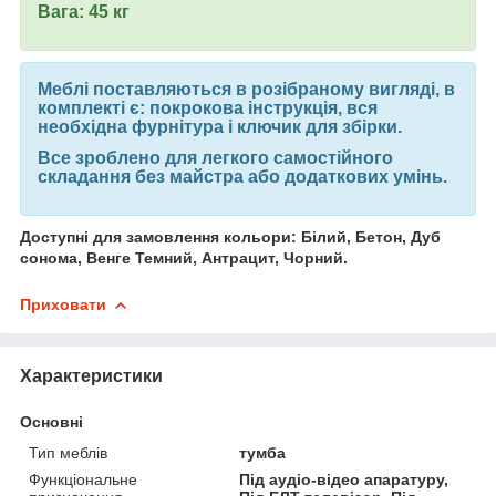
Вага: 45 кг
Меблі поставляються в розібраному вигляді, в
комплекті є: покрокова інструкція, вся
необхідна фурнітура і ключик для збірки.
Все зроблено для легкого самостійного
складання без майстра або додаткових умінь.
Доступні для замовлення кольори: Білий, Бетон, Дуб
сонома, Венге Темний, Антрацит, Чорний.
Приховати
Характеристики
Основні
Тип меблів
тумба
Функціональне
Під аудіо-відео апаратуру,