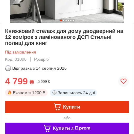
Книжковий стелаж для дому дводверний на
12 комірок з ламінованого ДСП Стильні
полиці для книг
Під замовлення
Код: 01090
Роздріб
Відправка з
14 серпня 2026
4 799
₴
5 999 ₴
Економія
1200 ₴
Залишилось
24 дні
Купити
або
Купити з