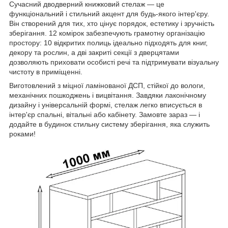
Сучасний дводверний книжковий стелаж — це
функціональний і стильний акцент для будь-якого інтер'єру.
Він створений для тих, хто цінує порядок, естетику і зручність
зберігання. 12 комірок забезпечують грамотну організацію
простору: 10 відкритих полиць ідеально підходять для книг,
декору та рослин, а дві закриті секції з дверцятами
дозволяють приховати особисті речі та підтримувати візуальну
чистоту в приміщенні.
Виготовлений з міцної ламінованої ДСП, стійкої до вологи,
механічних пошкоджень і вицвітання. Завдяки лаконічному
дизайну і універсальній формі, стелаж легко вписується в
інтер'єр спальні, вітальні або кабінету. Замовте зараз — і
додайте в будинок стильну систему зберігання, яка служить
роками!