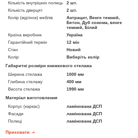
Кількість внутрішніх полиць
2 шт.
Кількість дверцят
2 шт.
Колір (відтінок) меблів
Антрацит, Венге темний,
Бетон, Дуб сонома, венге
темний, Білий
Країна виробник
Україна
Гарантійний термін
12 міс
Стан
Новий
Колір
Виберіть колір
Габаритні розміри книжкового стелажа
Ширина стелажа
1000 мм
Глибина стелажу
400 мм
Висота стелажа
1990 мм
Матеріал виготовлення
Корпус (каркас)
ламінована ДСП
Фасади
ламінована ДСП
Полиці
ламінована ДСП
Приховати