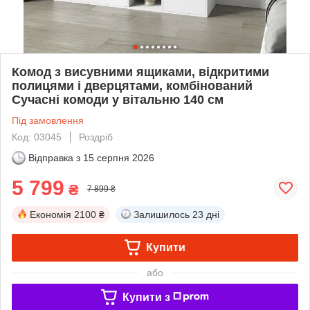
Комод з висувними ящиками, відкритими
полицями і дверцятами, комбінований
Сучасні комоди у вітальню 140 см
Під замовлення
Код: 03045
Роздріб
Відправка з
15 серпня 2026
5 799
₴
7 899 ₴
Економія
2100 ₴
Залишилось
23 дні
Купити
або
Купити з