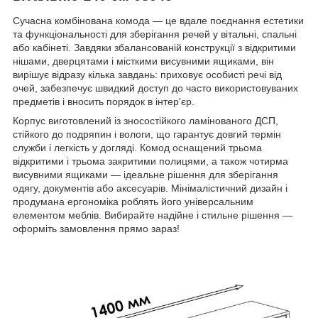
Сучасна комбінована комода — це вдале поєднання естетики
та функціональності для зберігання речей у вітальні, спальні
або кабінеті. Завдяки збалансованій конструкції з відкритими
нішами, дверцятами і місткими висувними ящиками, він
вирішує відразу кілька завдань: приховує особисті речі від
очей, забезпечує швидкий доступ до часто використовуваних
предметів і вносить порядок в інтер'єр.
Корпус виготовлений із зносостійкого ламінованого ДСП,
стійкого до подряпин і вологи, що гарантує довгий термін
служби і легкість у догляді. Комод оснащений трьома
відкритими і трьома закритими полицями, а також чотирма
висувними ящиками — ідеальне рішення для зберігання
одягу, документів або аксесуарів. Мінімалістичний дизайн і
продумана ергономіка роблять його універсальним
елементом меблів. Вибирайте надійне і стильне рішення —
оформіть замовлення прямо зараз!