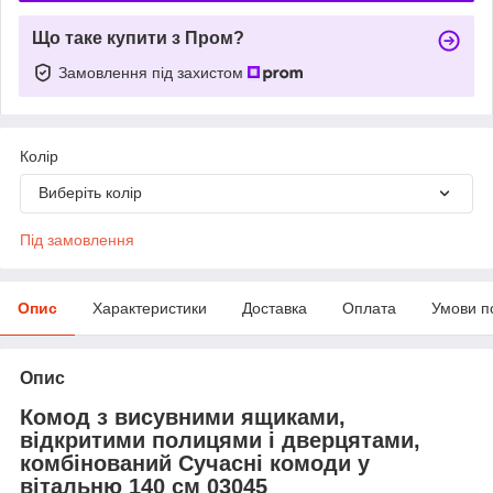
Що таке купити з Пром?
Замовлення під захистом
Колір
Виберіть колір
Під замовлення
Опис
Характеристики
Доставка
Оплата
Умови п
Опис
Комод з висувними ящиками,
відкритими полицями і дверцятами,
комбінований Сучасні комоди у
вітальню 140 см 03045