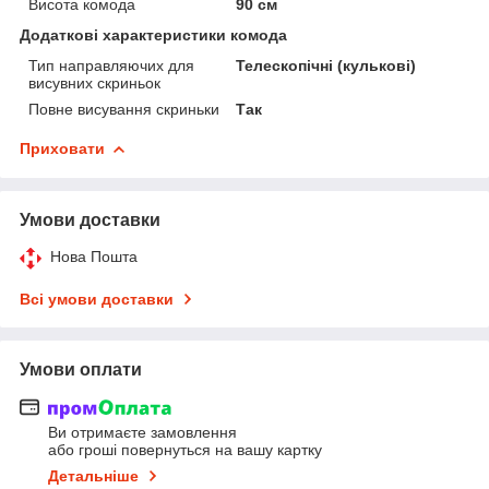
Висота комода
90 см
Додаткові характеристики комода
Тип направляючих для
Телескопічні (кулькові)
висувних скриньок
Повне висування скриньки
Так
Приховати
Умови доставки
Нова Пошта
Всі умови доставки
Умови оплати
Ви отримаєте замовлення
або гроші повернуться на вашу картку
Детальніше