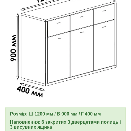
Розмір: Ш 1200 мм / В 900 мм / Г 400 мм
Наповнення: 6 закритих 3 дверцятами полиць і
3 висувних ящика