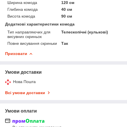
Ширина комода
120 см
Глибина комода
40 см
Висота комода
90 см
Додаткові характеристики комода
Тип направляючих для
Телескопічні (кулькові)
висувних скриньок
Повне висування скриньки
Так
Приховати
Умови доставки
Нова Пошта
Всі умови доставки
Умови оплати