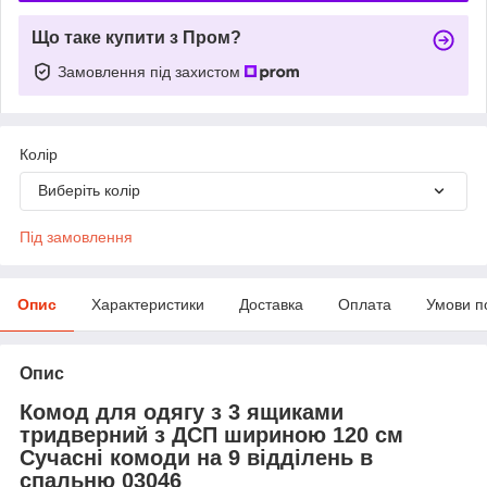
Що таке купити з Пром?
Замовлення під захистом
Колір
Виберіть колір
Під замовлення
Опис
Характеристики
Доставка
Оплата
Умови п
Опис
Комод для одягу з 3 ящиками
тридверний з ДСП шириною 120 см
Сучасні комоди на 9 відділень в
спальню 03046