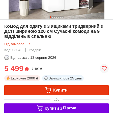
Комод для одягу з 3 ящиками тридверний з
ДСП шириною 120 см Сучасні комоди на 9
відділень в спальню
Під замовлення
Код: 03046
Роздріб
Відправка з
13 серпня 2026
5 499
₴
7 499 ₴
Економія
2000 ₴
Залишилось
25 днів
Купити
або
Купити з