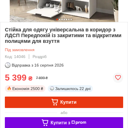
Стійка для одягу універсальна в коридор з
ЛДСП Передпокій із закритими та відкритими
полицями для взуття
Під замовлення
Код: 14046
Роздріб
Відправка з
16 серпня 2026
5 399
₴
7 899 ₴
Економія
2500 ₴
Залишилось
22 дні
Купити
або
Купити з