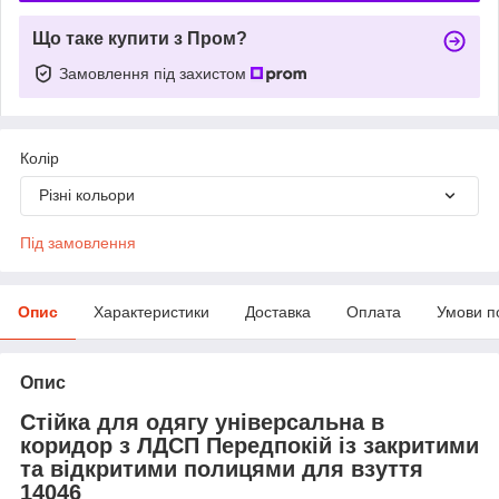
Що таке купити з Пром?
Замовлення під захистом
Колір
Різні кольори
Під замовлення
Опис
Характеристики
Доставка
Оплата
Умови п
Опис
Стійка для одягу універсальна в
коридор з ЛДСП Передпокій із закритими
та відкритими полицями для взуття
14046