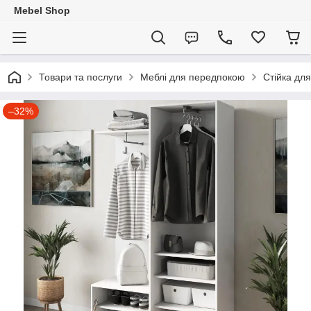
Mebel Shop
Товари та послуги
Меблі для передпокою
Стійка дл
–32%