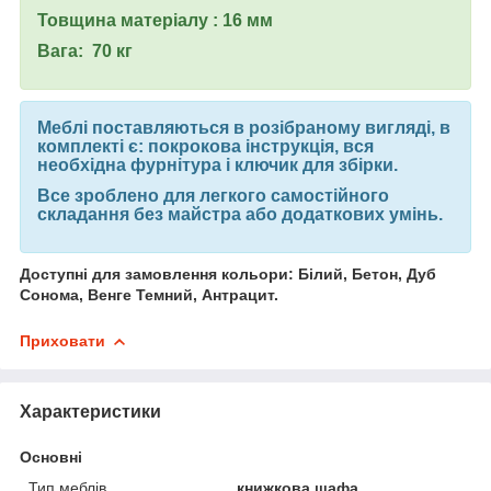
Товщина матеріалу : 16 мм
Вага: 70 кг
Меблі поставляються в розібраному вигляді, в
комплекті є: покрокова інструкція, вся
необхідна фурнітура і ключик для збірки.
Все зроблено для легкого самостійного
складання без майстра або додаткових умінь.
Доступні для замовлення кольори: Білий, Бетон, Дуб
Сонома, Венге Темний, Антрацит.
Приховати
Характеристики
Основні
Тип меблів
книжкова шафа