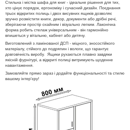
Стильна і містка шафа для книг - ідеальне рішення для тих,
хто цінує порядок, ергономіку і сучасний дизайн. Поєднання
трьох відкритих полиць і двох висувних ящиків дозволяє
зручно розмістити книги, декор, документи або дрібні речі,
зберігаючи простір охайним і візуально легким. Лаконічна
форма робить стелаж універсальним - він гармонійно
впишеться у вітальню, кабінет або дитячу.
Виготовлений з ламінованої ДСП - міцного, зносостійкого
матеріалу, стійкого до подряпин і вологи, що гарантує
довговічність виробу. Ящики рухаються плавно завдяки
якісній фурнітурі, а відкриті полиці витримують щоденне
навантаження.
Замовляйте прямо зараз і додайте функціональності та стилю
вашому інтер'єру!