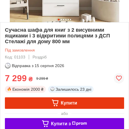
Сучасна шафа для книг з 2 висувними
ящиками і 3 відкритими полицями з ДСП
Стелажі для дому 800 мм
Під замовлення
Код: 01103
Роздріб
Відправка з
15 серпня 2026
7 299
₴
9 299 ₴
Економія
2000 ₴
Залишилось
23 дні
Купити
або
Купити з