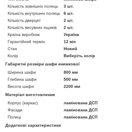
Кількість зовнішніх полиць
3 шт.
Кількість внутрішніх полиць
6 шт.
Кількість дверцят
2 шт.
Кількість висувних ящиків
2 шт.
Країна виробник
Україна
Гарантійний термін
12 міс
Стан
Новий
Колір
Виберіть колір
Габаритні розміри шафи книжкової
Ширина шафи
800 мм
Глибина шафи
500 мм
Висота шафи
2200 мм
Матеріал виготовлення
Корпус (каркас)
ламінована ДСП
Фасади
ламінована ДСП
Полиці
ламінована ДСП
Додаткові характеристики