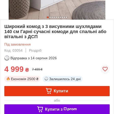
Широкий комод з 3 висувними шухлядами
140 см Гарні сучасні комоди для спальні або
вітальні з ДСП
Під замовлення
Код: 03054
Роздріб
Відправка з
14 серпня 2026
4 999
₴
7 499 ₴
Економія
2500 ₴
Залишилось
24 дні
Купити
або
Купити з