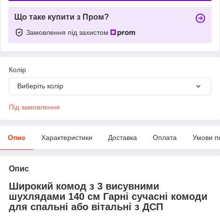
Що таке купити з Пром?
Замовлення під захистом
Колір
Виберіть колір
Під замовлення
Опис
Характеристики
Доставка
Оплата
Умови п
Опис
Широкий комод з 3 висувними
шухлядами 140 см Гарні сучасні комоди
для спальні або вітальні з ДСП