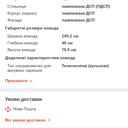
Стільниця
ламінована ДСП (ЛДСП)
Корпус (каркас)
ламінована ДСП
Фасади
ламінована ДСП
Габаритні розміри комода
Ширина комода
140.2 см
Глибина комода
40 см
Висота комода
75.5 см
Додаткові характеристики комода
Тип направляючих для
Телескопічні (кулькові)
висувних скриньок
Приховати
Умови доставки
Нова Пошта
Всі умови доставки