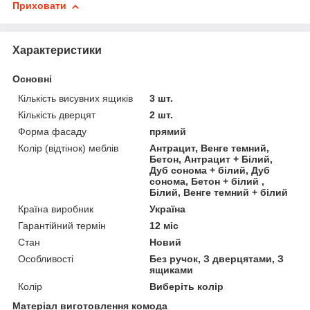
Приховати
Характеристики
Основні
Кількість висувних ящиків
3 шт.
Кількість дверцят
2 шт.
Форма фасаду
прямий
Колір (відтінок) меблів
Антрацит, Венге темний,
Бетон, Антрацит + Білий,
Дуб сонома + білий, Дуб
сонома, Бетон + білий ,
Білий, Венге темний + білий
Країна виробник
Україна
Гарантійний термін
12 міс
Стан
Новий
Особливості
Без ручок, З дверцятами, З
ящиками
Колір
Виберіть колір
Матеріал виготовлення комода