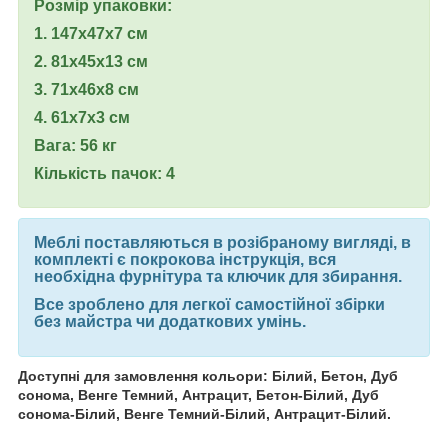
Розмір упаковки:
1. 147х47х7 см
2. 81х45х13 см
3. 71х46х8 см
4. 61х7х3 см
Вага: 56 кг
Кількість пачок: 4
Меблі поставляються в розібраному вигляді, в
комплекті є покрокова інструкція, вся
необхідна фурнітура та ключик для збирання.
Все зроблено для легкої самостійної збірки
без майстра чи додаткових умінь.
Доступні для замовлення кольори: Білий, Бетон, Дуб
сонома, Венге Темний, Антрацит, Бетон-Білий, Дуб
сонома-Білий, Венге Темний-Білий, Антрацит-Білий.