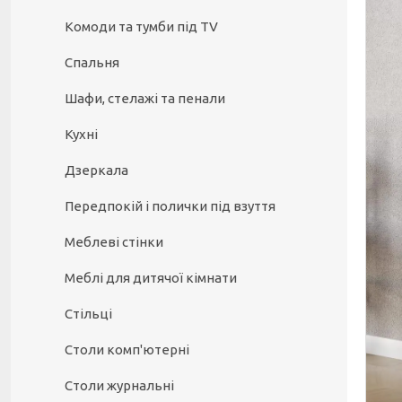
Комоди та тумби під TV
Спальня
Шафи, стелажі та пенали
Кухні
Дзеркала
Передпокій і полички під взуття
Меблеві стінки
Меблі для дитячої кімнати
Стільці
Столи комп'ютерні
Столи журнальні