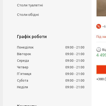
Столи туалетні
Столи обідні
–
Графік роботи
Під з
Понеділок
09:00
21:00
Ві
Вівторок
09:00
21:00
4 49
Середа
09:00
21:00
Четвер
09:00
21:00
Пʼятниця
09:00
21:00
+380 (
Субота
09:00
21:00
Неділя
09:00
21:00