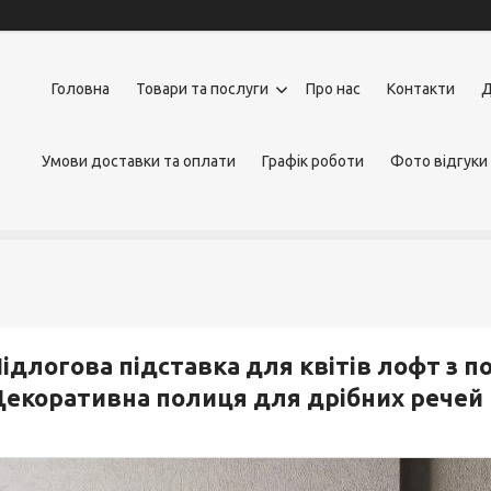
Головна
Товари та послуги
Про нас
Контакти
Д
Умови доставки та оплати
Графік роботи
Фото відгуки
ідлогова підставка для квітів лофт з 
екоративна полиця для дрібних речей