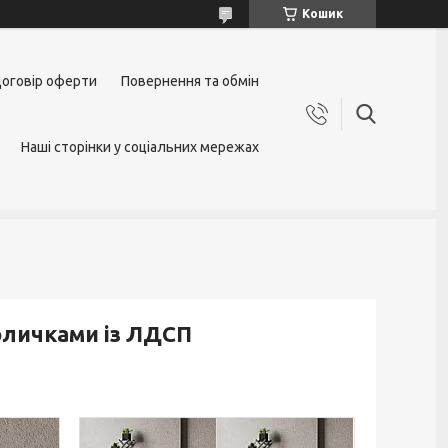
Кошик
оговір оферти
Повернення та обмін
Наші сторінки у соціальних мережах
поличками із ЛДСП