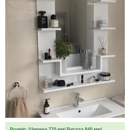
Розмір: Ширина 770 мм/ Висота 840 мм/