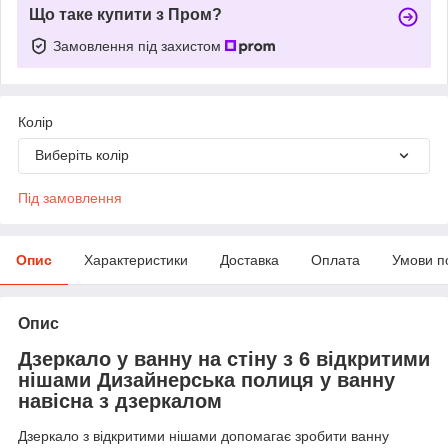
Що таке купити з Пром?
Замовлення під захистом
Колір
Виберіть колір
Під замовлення
Опис
Характеристики
Доставка
Оплата
Умови п
Опис
Дзеркало у ванну на стіну з 6 відкритими
нішами Дизайнерська полиця у ванну
навісна з дзеркалом
Дзеркало з відкритими нішами допомагає зробити ванну