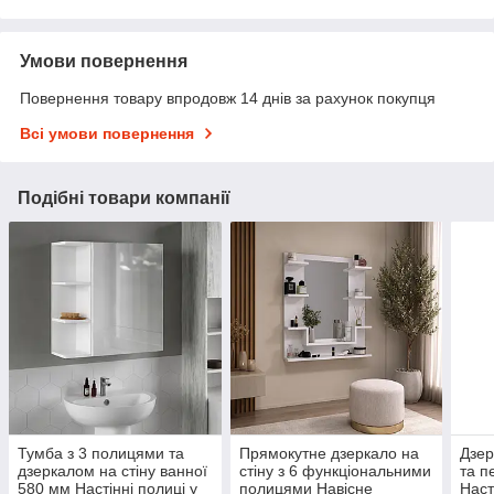
Умови повернення
Повернення товару впродовж 14 днів за рахунок покупця
Всі умови повернення
Подібні товари компанії
Тумба з 3 полицями та
Прямокутне дзеркало на
Дзер
дзеркалом на стіну ванної
стіну з 6 функціональними
та п
580 мм Настінні полиці у
полицями Навісне
Наст