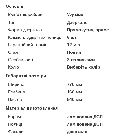
Основні
Країна виробник
Україна
Тип
Дзеркало
Форма дзеркала
Прямокутна, пряме
Кількість відкритих полиць
6 шт.
Гарантійний термін
12 міс
Стан
Новий
Особливості
З поличками
Колір
Виберіть колір
Габаритні розміри
Ширина
770 мм
Глибина
166 мм
Висота
840 мм
Матеріал виготовлення
Корпус
ламінована ДСП
Полиці
ламінована ДСП
Фасади
дзеркало