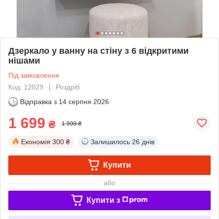
Дзеркало у ванну на стіну з 6 відкритими
нішами
Під замовлення
Код: 12029
Роздріб
Відправка з
14 серпня 2026
1 699
₴
1 999 ₴
Економія
300 ₴
Залишилось
26 днів
Купити
або
Купити з