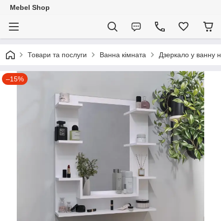
Mebel Shop
Товари та послуги
Ванна кімната
Дзеркало у ванну н
–15%