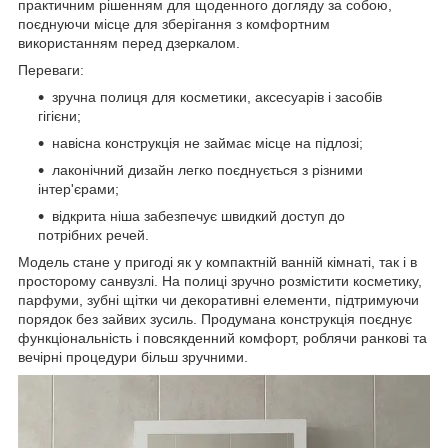
практичним рішенням для щоденного догляду за собою,
поєднуючи місце для зберігання з комфортним
використанням перед дзеркалом.
Переваги:
зручна полиця для косметики, аксесуарів і засобів
гігієни;
навісна конструкція не займає місце на підлозі;
лаконічний дизайн легко поєднується з різними
інтер'єрами;
відкрита ніша забезпечує швидкий доступ до
потрібних речей.
Модель стане у пригоді як у компактній ванній кімнаті, так і в
просторому санвузлі. На полиці зручно розмістити косметику,
парфуми, зубні щітки чи декоративні елементи, підтримуючи
порядок без зайвих зусиль. Продумана конструкція поєднує
функціональність і повсякденний комфорт, роблячи ранкові та
вечірні процедури більш зручними.