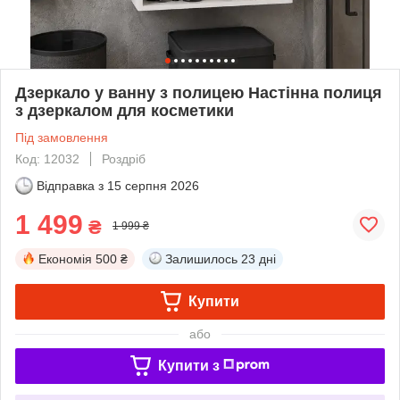
Дзеркало у ванну з полицею Настінна полиця
з дзеркалом для косметики
Під замовлення
Код: 12032
Роздріб
Відправка з
15 серпня 2026
1 499
₴
1 999 ₴
Економія
500 ₴
Залишилось
23 дні
Купити
або
Купити з