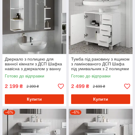
Дзеркало з полицею для
Тумба під раковину з ящиком
ванної кімнати з ДСП Шафка
з ламінованого ДСП Шафа
навісна з дзеркалом у ванну
під умивальник з 2 полицями
76 см шириною
у ванну кімнату 60 см
Готово до відправки
Готово до відправки
2 199
2 499
₴
₴
2 399 ₴
2 699 ₴
Купити
Купити
–6%
–6%