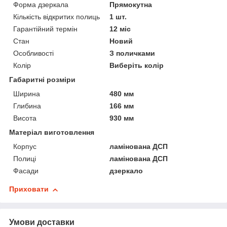
Форма дзеркала
Прямокутна
Кількість відкритих полиць
1 шт.
Гарантійний термін
12 міс
Стан
Новий
Особливості
З поличками
Колір
Виберіть колір
Габаритні розміри
Ширина
480 мм
Глибина
166 мм
Висота
930 мм
Матеріал виготовлення
Корпус
ламінована ДСП
Полиці
ламінована ДСП
Фасади
дзеркало
Приховати
Умови доставки