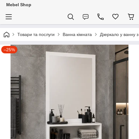
Mebel Shop
Товари та послуги
Ванна кімната
Дзеркало у ванну 
–25%